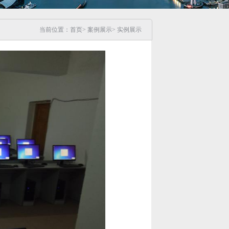
当前位置：
首页
>
案例展示
>
实例展示