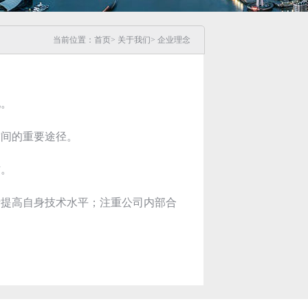
当前位置：
首页
>
关于我们
>
企业理念
现。
空间的重要途径。
作。
断提高自身技术水平；注重公司内部合