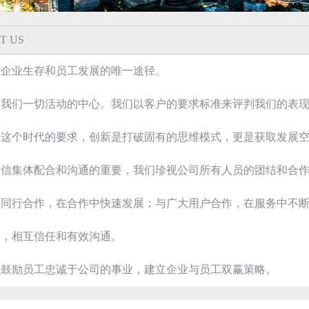
T US
是企业生存和员工发展的唯一途径。
是我们一切活动的中心。我们以客户的要求标准来评判我们的表
是这个时代的要求，创新是打破固有的思维模式，更是获取发展
坚信集体配合和沟通的重要，我们珍视公司所有人员的团结和合
界同行合作，在合作中快速发展；与广大用户合作，在服务中不
神，相互信任和有效沟通。
：鼓励员工忠诚于公司的事业，建立企业与员工双赢策略。