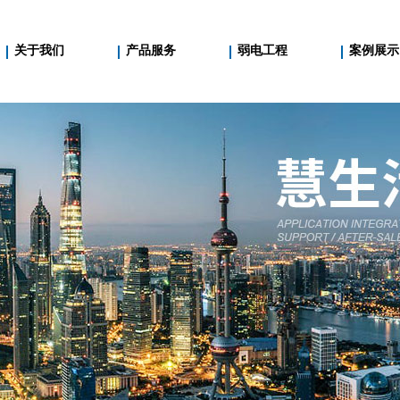
关于我们
产品服务
弱电工程
案例展示